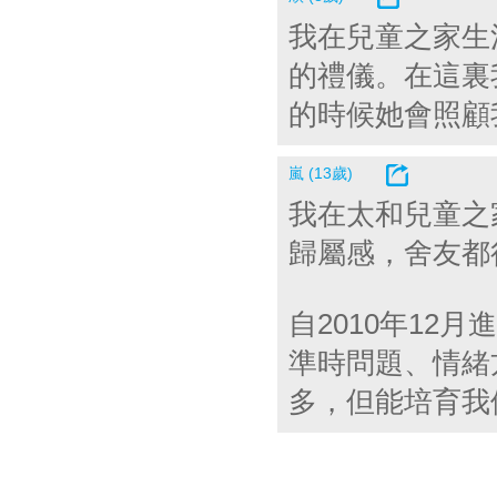
我在兒童之家生
的禮儀。在這裏
的時候她會照顧
嵐 (13歲)
我在太和兒童之
歸屬感，舍友都
自2010年12
準時問題、情緒
多，但能培育我