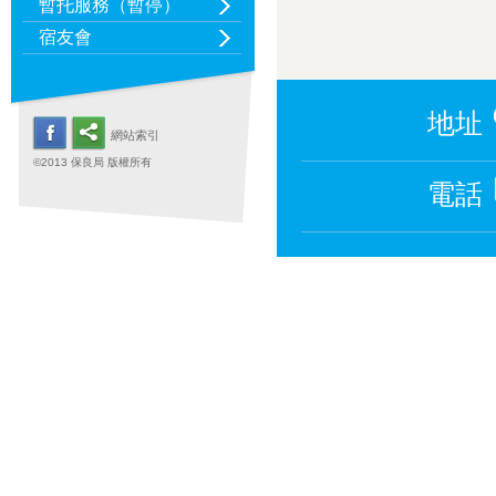
暫托服務（暫停）
宿友會
地址
網站索引
©2013 保良局 版權所有
電話