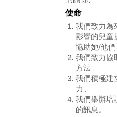
使命
我們致力為
影響的兒童
協助她/他
我們致力協
方法。
我們積極建
力。
我們舉辦培
的訊息。