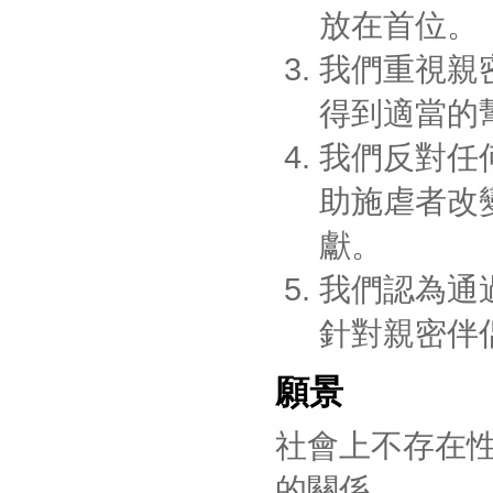
放在首位。
我們重視親
得到適當的
我們反對任
助施虐者改
獻。
我們認為通
針對親密伴
願景
社會上不存在
的關係。