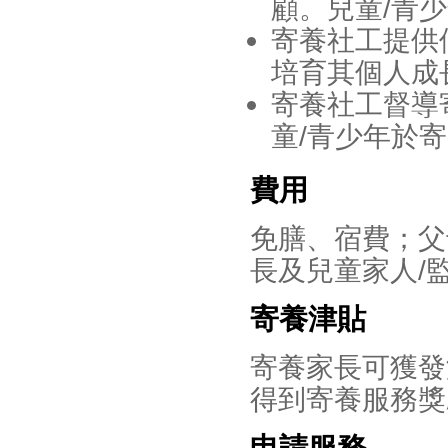
顧。兒童/青
寄養社工提供
培育其個人成
寄養社工督導
童/青少年於
費用
免膳、宿費；父
長及兒童家人/
寄養津貼
寄養家長可獲發
得到寄養服務獎
申請服務