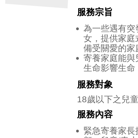
服務宗旨
為一些遇有突
女，提供家庭
備受關愛的家
寄養家庭能與
生命影響生命
服務對象
18歲以下之兒童
服務內容
緊急寄養家長