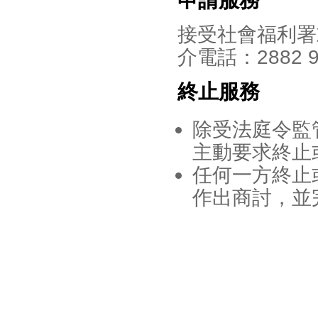
接受社會福利署
介電話：2882 9
終止服務
除受法庭令監
主動要求終止
任何一方終止
作出商討，並