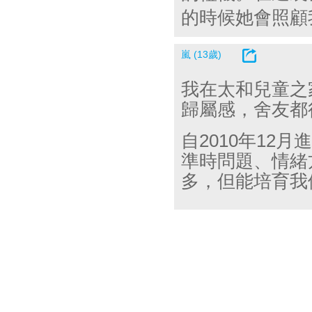
的時候她會照顧
嵐 (13歲)
我在太和兒童之
歸屬感，舍友都
自2010年12
準時問題、情緒
多，但能培育我