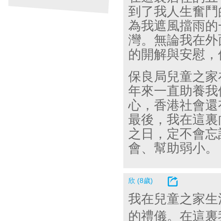
到了我人生奮鬥
為我遮風擋雨的
灣。無論我在外
的開解與安慰，
保良局兒童之家
年來一直助養我
心，香港社會還
最後，我在這裏
之日，定不會忘
會、幫助弱小。
欣 (8歲)
我在兒童之家生
的禮儀。在這裏