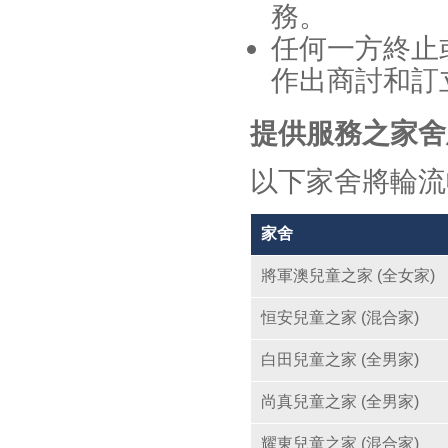
務。
任何一方終止
作出商討和訂
提供服務之家舍
以下家舍將輪流收
家舍
將軍澳兒童之家 (全女家)
恒安兒童之家 (混合家)
白田兒童之家 (全男家)
尚真兒童之家 (全男家)
耀東兒童之家 (混合家)