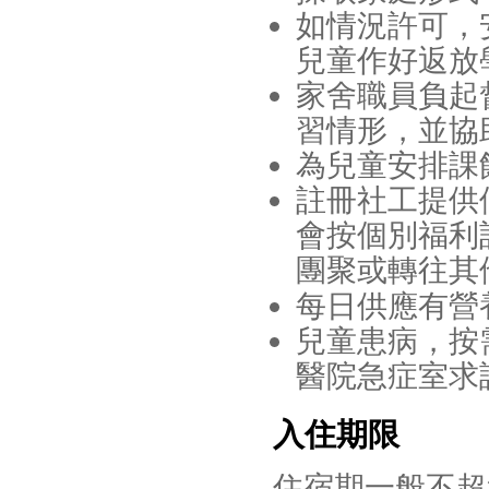
如情況許可，
兒童作好返放
家舍職員負起
習情形，並協
為兒童安排課
註冊社工提供
會按個別福利
團聚或
轉往其
每日供應有營
兒童患病，按
醫院急症室求
入住期限
住宿期一般不超