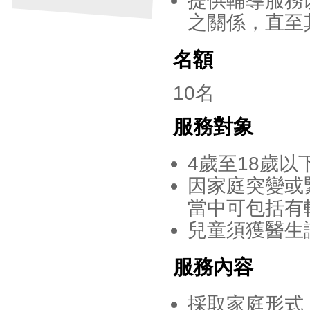
之關係，直至
名額
10名
服務對象
4歲至18歲以
因家庭突變或
當中可包括有
兒童須獲醫生
服務內容
採取家庭形式