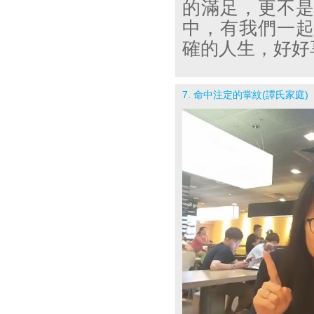
的滿足，更不
中，有我們一
確的人生，好好
7. 命中注定的掌紋(譚氏家庭)