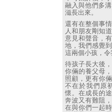
融入與他們多溝
滋長出來。
還有在整個事
人和朋友剛知
意見和聲音，
地，我們感覺
這兩個小孩，令
待孩子長大後
你倆的養父母
照顧，更有你
不在於我們原
懷。在成長的
奔波又有難阻
在與你們一起