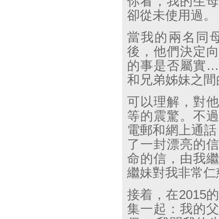
你看，我的生
卻從未使用過。
當我的兩名同
後，他們決定
的事是否屬實
…
和兄弟姊妹之間
可以理解，對
等的震驚。不
電郵和網上通話
了一封漂亮的
命的信，由我
繼妹對我非常仁
接着，在
2015
集一起：我的