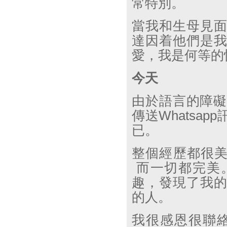
常特別。
當我和生母見
達因着他們是
愛，我是何等的
今天
由於語言的障
傳送
Whatsapp
已。
整個經歷都很
而一切都完美
趣，發現了我
的人。
我很感恩很聯