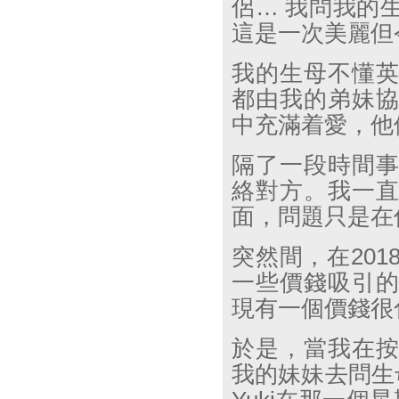
侶
…
我問我的
這是一次美麗但
我的生母不懂
都由我的弟妹
中充滿着愛，他
隔了一段時間
絡對方。我一
面，問題只是在
突然間，在
201
一些價錢吸引
現有一個價錢很
於是，當我在
我的妹妹去問生