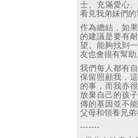
士。充滿愛心
看見我弟妹們的
作為總結，如
的建議是要有
望。能夠找到
友也會很有幫助
我們每人都有
保留照顧我，
的事，而我亦
放棄自己的孩
傳的基因並不
父母和領養兄弟
-------