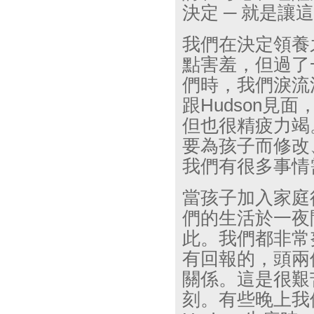
決定 ─ 就是
我們在決定領養
點害羞，但過了
們時，我們淚流
跟
Hudson
見面
但也很精疲力竭
要為孩子而修改
我們有很多事情
當孩子加入家庭
們的生活於一夜
此。我們都非常
有回報的，頭兩
關係。這是很艱
刻。有些晚上我