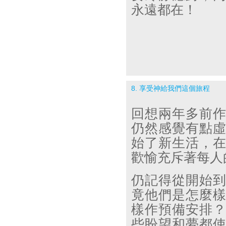
永遠都在！
8. 享受神給我們這個旅程
回想兩年多前
仍然感覺有點
始了新生活，
歡愉充斥著每人
仍記得從開始
竟他們是怎麼
樣作預備安排
些盼望和夢都