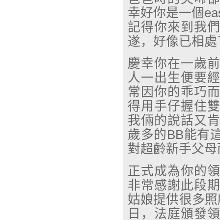
幸好你是一個
ea
記得你來到我
遂，好像已相處
慶幸你在一歲
人一出生便要
常因你的乖巧
得用手仔握住
我倆的說話又
歲多的
BB
能有
對超齡新手父母
正式成為你的
非常感謝此段
姑娘提供很多照
日，法庭頒發