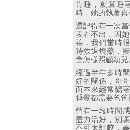
肯睡，就算睡
時，她的執著真
還記得有一次當
表看不出，因她
善，我們當時
特效退燒藥，
會怎樣照顧幼兒
經過半年多時
好的關係，哥
而本來經常黐
睡覺都需要爸爸
曾有一段時間
盡力活好，別
不可太計較，