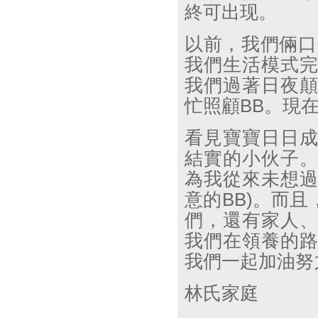
終可出现。
以前，我們倆口
我們生活模式
我們過著日夜
忙照顧
BB
。現
看見寶寶日日
結實的小伙子
為我從來未想
意的
BB)
。而且
們，還有家人
我們在領養的
我們一起加油努
林氏家庭