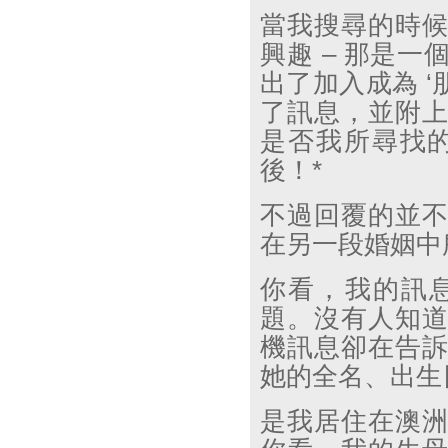
當我搜尋的時
興趣
–
那是一
出了加入成為
‘
了訊息，並附
是否我所尋找
後！
*
不過回覆的並
在另一段婚姻中
你看，我的訊
題。沒有人知
機訊息卻在告
她的全名、出生
是我居住在澳