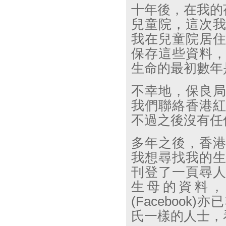
十年後，在我的
兒童院，這次
我在兒童院居
保存這些資料
生命的最初數年
不幸地，保良
我們聯絡香港
不過之後沒有任
多年之後，香
我想尋找我的
刊登了一頁尋
生母的資料
(Facebook)
亦已
氏一樣的人士，