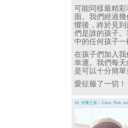
可能同樣最精彩
面。我們經過幾
懼後，終於見到
們是誰的孩子。
中的任何孩子一
在孩子們加入我
幸運。我們每天
是可以十分簡單
愛征服了一切！
10. 領養之旅 – Clare, Rob, a