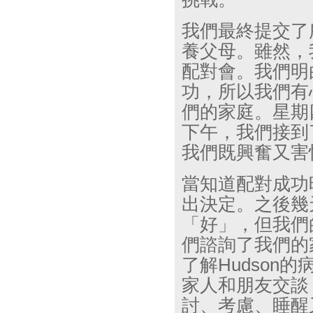
我們最終提交了
養父母。雖然，
配對會。我們明
功，所以我們有
們的家庭。星期
下午，我們接到
我們既興奮又害
當知道配對成功
出決定。之後幾
「好」，但我們
們諮詢了我們的
了解
Hudson
的
家人和朋友交談
討、考慮、睡醒