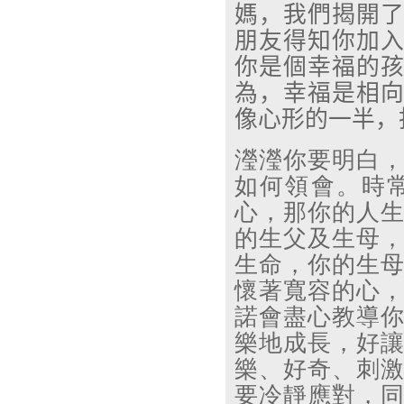
媽，我們揭開
朋友得知你加
你是個幸福的
為，幸福是相
像心形的一半，
瀅瀅你要明白
如何領會。時
心，那你的人
的生父及生母
生命，你的生
懷著寬容的心
諾會盡心教導
樂地成長，好
樂、好奇、刺
要冷靜應對，