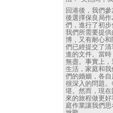
回港後，我們參
後選擇保良局作
們，進行了初步
我們所需要提供
博，又有耐心和
們已經提交了清
進的文件。當時
無盡。事實上，
生活，家庭和我
們的婚姻，各自
很深入的問題。
堪。然而，現在
來的旅程做更好
庭作業讓我們思
挑戰。