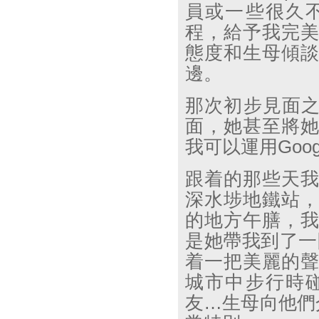
員或一些很久
程，給予我完
態度和生母傾
邊。
那次初步見面
面，她甚至將
我可以運用
Goog
跟着的那些天
深水埗地鐵站
的地方午膳，
是她帶我到了一
着一把美麗的
城市中步行時
友
…
生母向他們