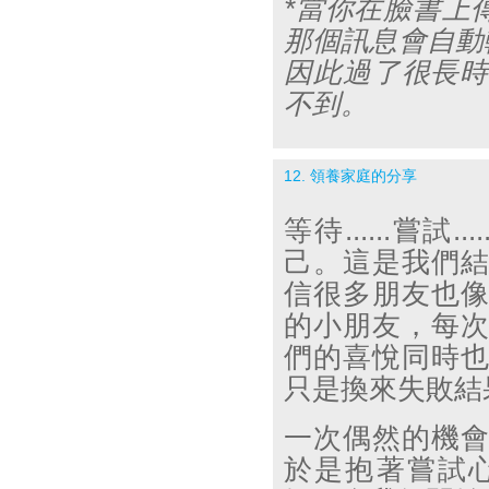
*
當你在臉書上
那個訊息會自動
因此過了很長
不到。
12. 領養家庭的分享
等待
......
嘗試
....
己。這是我們
信很多朋友也
的小朋友，每
們的喜悅同時
只是換來失敗結
一次偶然的機
於是抱著嘗試