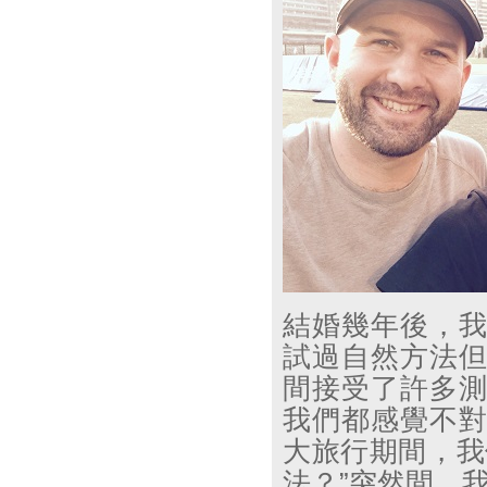
結婚幾年後，
試過自然方法
間接受了許多
我們都感覺不
大旅行期間，我
法？
”
突然間，