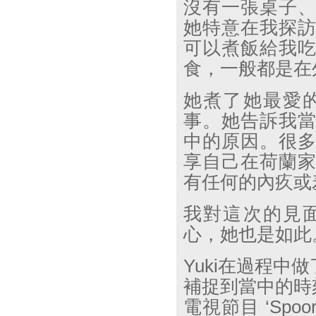
沒有一張桌子
她特意在我探
可以煮飯給我
食，一般都是在
她煮了她最愛
事。她告訴我
中的原因。很
享自己在荷蘭
有任何的內疚或
我對這次的見
心，她也是如此
Yuki
在過程中做
補捉到當中的時
電視節目
‘Spoor