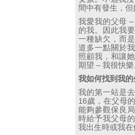
間中有發生，但
我愛我的父母
的我。因此我
一種缺欠，而
道多一點關於
照顧我，和讓
期望
–
我很快樂
我如何找到我的
我的第一站是
16
歲，在父母
能夠參觀保良
時給予我父母
我出生時或我在