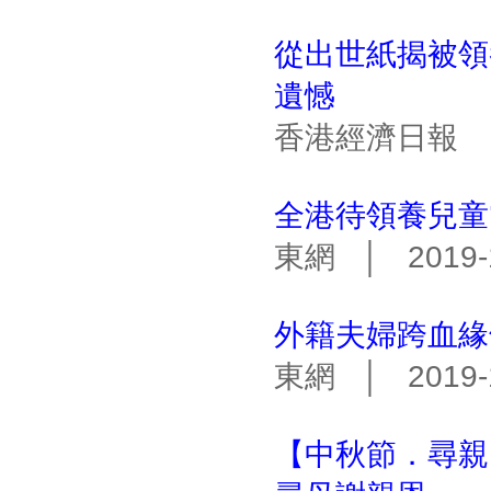
從出世紙揭被領
遺憾
香港經濟日報 │ 
全港待領養兒童
東網 │ 2019-1
外籍夫婦跨血緣
東網 │ 2019-1
【中秋節．尋親