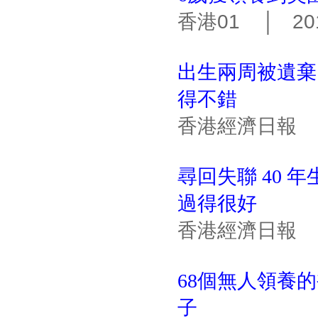
香港01 │ 201
出生兩周被遺棄 
得不錯
香港經濟日報 │ 
尋回失聯 40 
過得很好
香港經濟日報 │ 
68個無人領養
子