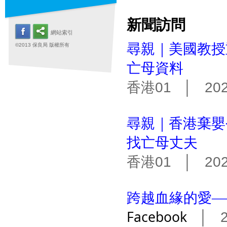
新聞訪問
網站索引
尋親｜美國教授
©2013 保良局 版權所有
亡母資料
香港01 │ 2024
尋親｜香港棄嬰
找亡母丈夫
香港01 │ 2024
跨越血緣的愛—
Facebook
│ 20