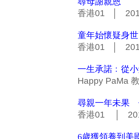
尋母謝親恩
香港01 │ 2019
童年始懷疑身世
香港01 │ 2019
一生承諾﹕從小
Happy PaMa 
尋親一年未果 
香港01 │ 201
6歲獲領養到美