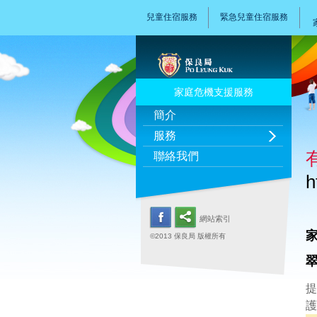
兒童住宿服務
緊急兒童住宿服務
家庭危機支援服務
簡介
服務
聯絡我們
h
網站索引
©2013 保良局 版權所有
提
護