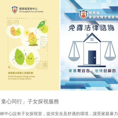
「童心同行」子女探視服務
林中心設有子女探視室，提供安全及舒適的環境，讓受家庭暴力問