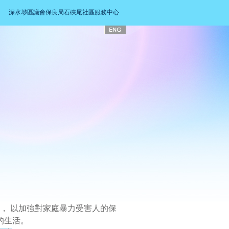
深水埗區議會保良局石硤尾社區服務中心
， 以加強對家庭暴力受害人的保
的生活。