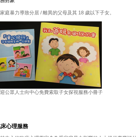
務對象
家庭暴力導致分居 / 離異的父母及其 18 歲以下子女。
迎公眾人士向中心免費索取子女探視服務小冊子
臨床心理服務