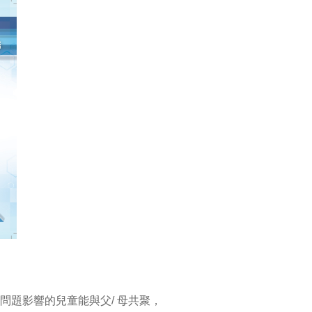
題影響的兒童能與父/ 母共聚，