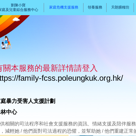
劉陳小寶
家庭危機支援服務
領養服務
天朗膳糧坊
家庭及兒童綜合服務中心
有關本服務的最新詳情請登入
ttps://family-fcss.poleungkuk.org.hk/
家庭暴力受害人支援計劃
翠林中心
供相關的司法程序和社會支援服務的資訊、情緒支援及陪伴服務
，減輕她 / 他們面對司法過程的恐懼，並幫助她 / 他們重建正常