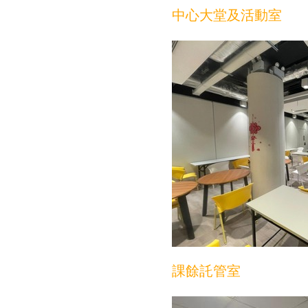
中心大堂及活動室
課餘託管室