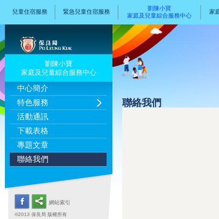
劉陳小寶
兒童住宿服務
緊急兒童住宿服務
家
家庭及兒童綜合服務中心
劉陳小寶
家庭及兒童綜合服務中心
中心簡介
聯絡我們
特色服務
活動通訊
下載表格
專題文章
聯絡我們
網站索引
©2013 保良局 版權所有