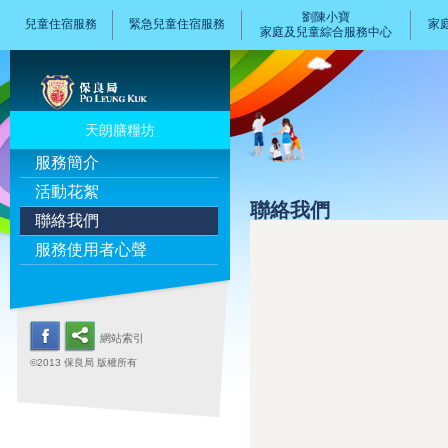
劉陳小寶
兒童住宿服務
緊急兒童住宿服務
家
家庭及兒童綜合服務中心
天朗膳糧坊
服務簡介
活動花絮
聯絡我們
聯絡我們
服務使用者心聲
網站索引
©2013 保良局 版權所有